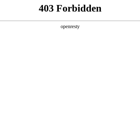
产品及服务
行业解决方案
合作伙伴
投资者关系